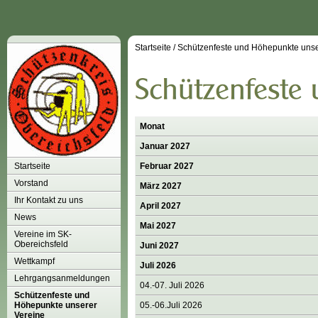
Startseite
/
Schützenfeste und Höhepunkte unse
Monat
Januar 2027
Startseite
Februar 2027
Vorstand
März 2027
Ihr Kontakt zu uns
April 2027
News
Mai 2027
Vereine im SK-
Obereichsfeld
Juni 2027
Wettkampf
Juli 2026
Lehrgangsanmeldungen
04.-07. Juli 2026
Schützenfeste und
Höhepunkte unserer
05.-06.Juli 2026
Vereine