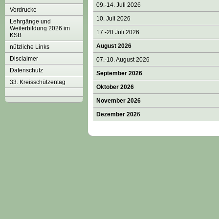
09.-14. Juli 2026
Vordrucke
10. Juli 2026
Lehrgänge und
Weiterbildung 2026 im
17.-20 Juli 2026
KSB
August 2026
nützliche Links
Disclaimer
07.-10. August 2026
Datenschutz
September 2026
33. Kreisschützentag
Oktober 2026
November 2026
Dezember 202
6