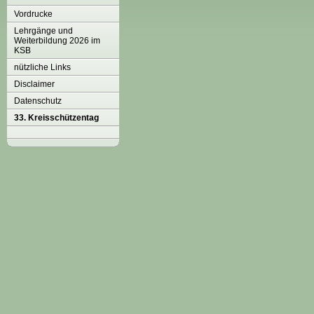
Vordrucke
Lehrgänge und
Weiterbildung 2026 im
KSB
nützliche Links
Disclaimer
Datenschutz
33. Kreisschützentag