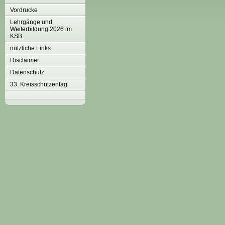
Vordrucke
Lehrgänge und
Weiterbildung 2026 im
KSB
nützliche Links
Disclaimer
Datenschutz
33. Kreisschützentag