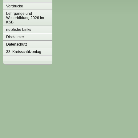
Vordrucke
Lehrgänge und
Weiterbildung 2026 im
KSB
nützliche Links
Disclaimer
Datenschutz
33. Kreisschützentag